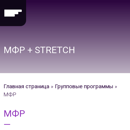
МФР + STRETCH
Главная страница
»
Групповые программы
»
МФР
МФР
—